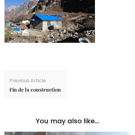
Post
Navigation
Previous Article
Fin de la construction
You may also like...