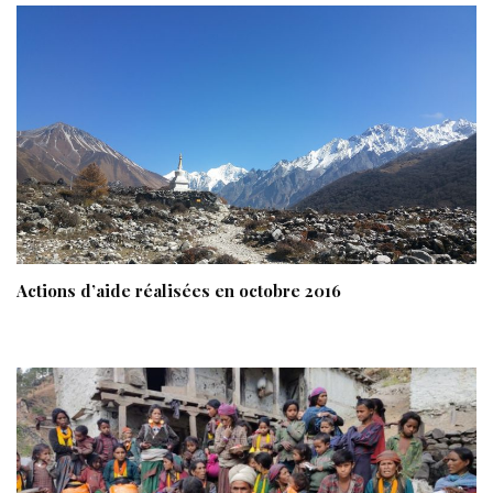
Actions d’aide réalisées en octobre 2016