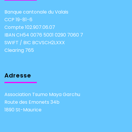
Banque cantonale du Valais
CCP 19-81-6
Compte 102.907.06.07
IBAN CH54 0076 5001 0290 7060 7
SWIFT / BIC BCVSCH2LXXX
Clearing 765
Adresse
Association Tsumo Maya Garchu
Route des Emonets 34b
1890 St-Maurice