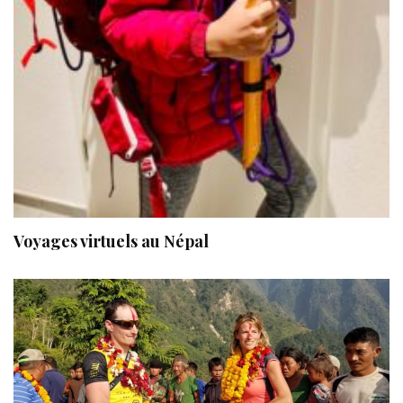
Voyages virtuels au Népal