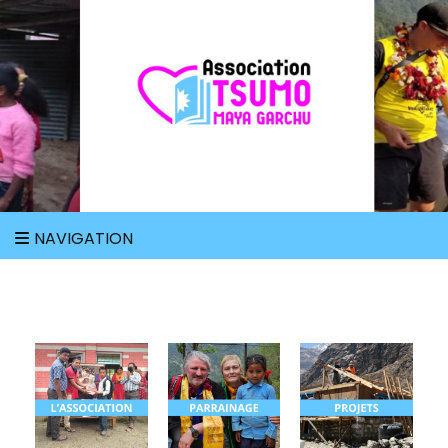
Association
Tsumo Maya
NAVIGATION
Garchu