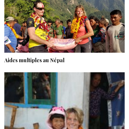
Aides multiples au Népal