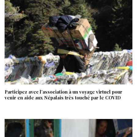
Participez avec l’association à un voyage virtuel pour
venir en aide aux Népalais très touché par le COVID