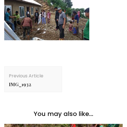
Post
Navigation
Previous Article
IMG_1932
You may also like...