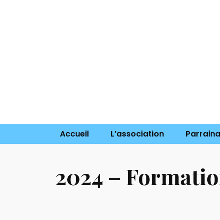
Accueil
L’assoc
Association
Accueil
L’association
Parrain
2024 – Formation