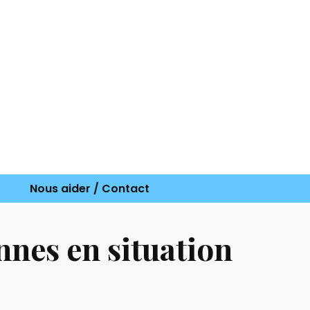
Népal
Médias
Nous aider / Contact
chu
Nous aider / Contact
nnes en situation