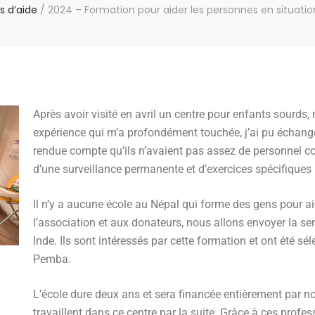
s d’aide
/
2024 – Formation pour aider les personnes en situati
Après avoir visité en avril un centre pour enfants sourd
expérience qui m’a profondément touchée, j’ai pu échang
rendue compte qu’ils n’avaient pas assez de personnel c
d’une surveillance permanente et d’exercices spécifiques
Il n’y a aucune école au Népal qui forme des gens pour a
l’association et aux donateurs, nous allons envoyer la
Inde. Ils sont intéressés par cette formation et ont été s
Pemba.
L’école dure deux ans et sera financée entièrement par n
travaillent dans ce centre par la suite. Grâce à ces profe